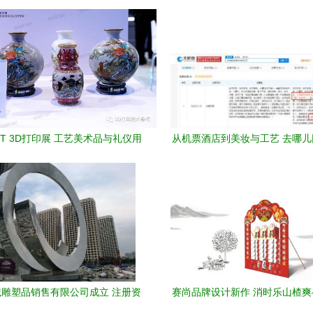
TCT 3D打印展 工艺美术品与礼仪用
从机票酒店到美妆与工艺 去哪
品制造的革新之旅
图拓展的战略洞察
雕塑品销售有限公司成立 注册资
赛尚品牌设计新作 消时乐山楂