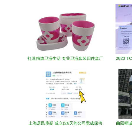
打造精致卫浴生活 专业卫浴套装四件套厂
2023 
家直销，匠心工艺与美学融合
上海居民质疑 成立仅6天的公司竟成保供
曲阳曜诚