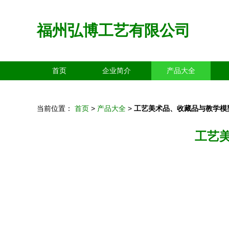
福州弘博工艺有限公司
首页
企业简介
产品大全
当前位置：
首页
>
产品大全
>
工艺美术品、收藏品与教学模
工艺