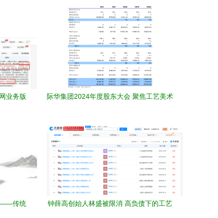
儿网业务版
际华集团2024年度股东大会 聚焦工艺美术
品及礼仪用品制造业务的发展与展望
爽——传统
钟薛高创始人林盛被限消 高负债下的工艺