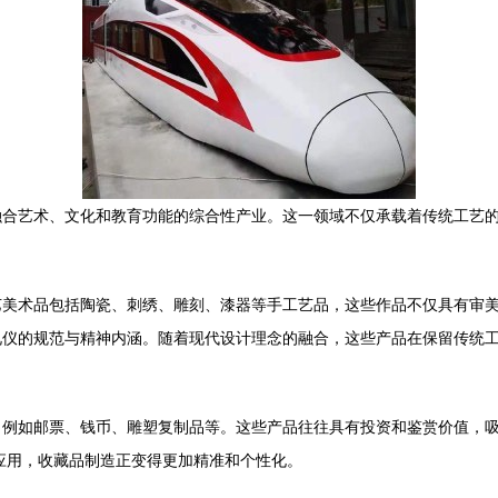
融合艺术、文化和教育功能的综合性产业。这一领域不仅承载着传统工艺
艺美术品包括陶瓷、刺绣、雕刻、漆器等手工艺品，这些作品不仅具有审
礼仪的规范与精神内涵。随着现代设计理念的融合，这些产品在保留传统
，例如邮票、钱币、雕塑复制品等。这些产品往往具有投资和鉴赏价值，
应用，收藏品制造正变得更加精准和个性化。