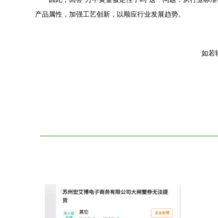
产品属性，加强工艺创新，以顺应行业发展趋势。
如若转载