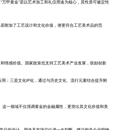
“万甲黄金”若以艺术加工和礼仪用途为核心，其性质可被定性
但若附加了工艺设计和文化价值，便更符合工艺美术品的范
义和情感价值。国家政策也支持工艺美术产业发展，鼓励创新
用；三是文化IP化，通过与历史文化、流行元素结合提升附
性。这一领域不仅强调黄金的金融属性，更突出其文化价值和美
据产品的设计、用途及市场定位进一步判断。建议相关企业明确