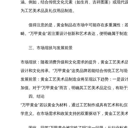
涵。例如，结合传统文化元素（如生肖、吉祥图案）或现代设
为工艺美术品及礼仪用品制造。
值得注意的是，黄金制品在市场中可能存在多重属性：
畴。“万甲黄金”若注重设计创新和艺术表达，便明确属于制
三、市场现状与发展前景
市场现状：随着消费升级和文化需求的提升，黄金工艺美术
设计和文化传承。“万甲黄金”这类品牌若能结合传统工艺与
发展前景：黄金工艺美术品制造业将呈现以下趋势：一是设计
加值。对于“万甲黄金”而言，明确其工艺美术品定位，有助
四、结论
“万甲黄金”若以黄金为材料，通过工艺制作成具有艺术和礼
学意义。在市场需求和政策支持的双重驱动下，黄金工艺美
因此，回答“万甲黄金被定性了吗”这一问题：从行业标