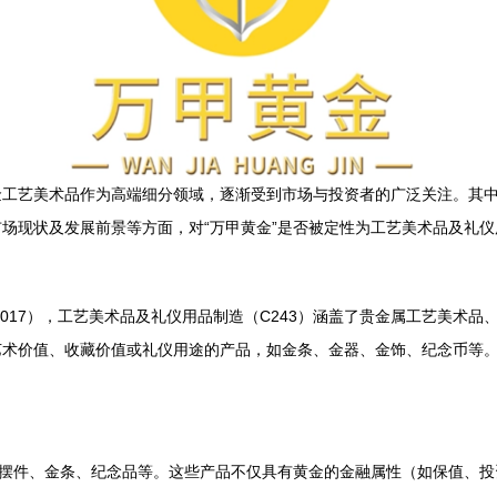
工艺美术品作为高端细分领域，逐渐受到市场与投资者的广泛关注。其中
场现状及发展前景等方面，对“万甲黄金”是否被定性为工艺美术品及礼
4-2017），工艺美术品及礼仪用品制造（C243）涵盖了贵金属工艺美
艺术价值、收藏价值或礼仪用途的产品，如金条、金器、金饰、纪念币等
金摆件、金条、纪念品等。这些产品不仅具有黄金的金融属性（如保值、