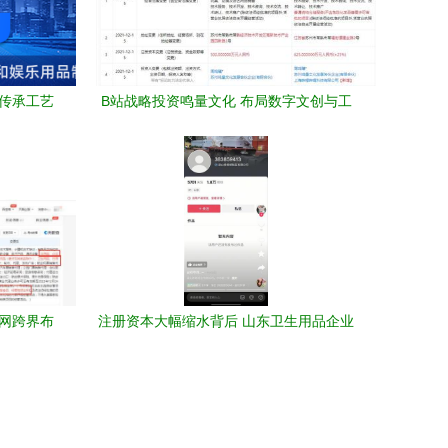
，传承工艺
B站战略投资鸣量文化 布局数字文创与工
艺美术新赛道
儿网跨界布
注册资本大幅缩水背后 山东卫生用品企业
的经营迷局与抖音封禁警示