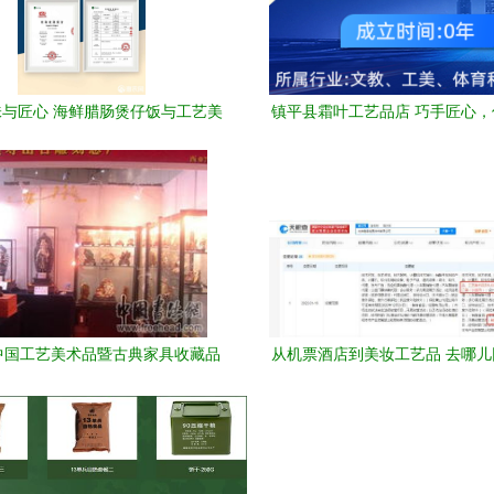
与匠心 海鲜腊肠煲仔饭与工艺美
镇平县霜叶工艺品店 巧手匠心
术品
之美
中国工艺美术品暨古典家具收藏品
从机票酒店到美妆工艺品 去哪
大连璀璨绽放 传统工艺与现代礼
局新零售
仪的完美融合