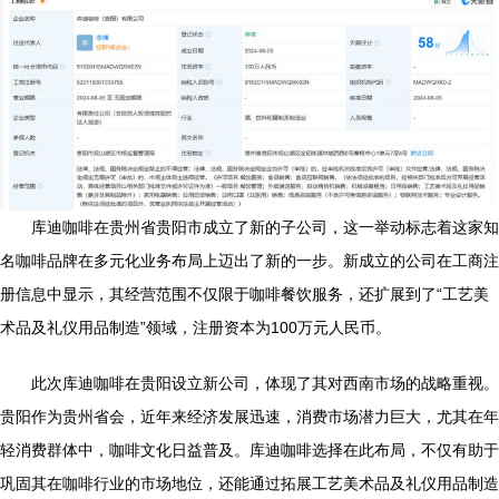
库迪咖啡在贵州省贵阳市成立了新的子公司，这一举动标志着这家知
名咖啡品牌在多元化业务布局上迈出了新的一步。新成立的公司在工商注
册信息中显示，其经营范围不仅限于咖啡餐饮服务，还扩展到了“工艺美
术品及礼仪用品制造”领域，注册资本为100万元人民币。
此次库迪咖啡在贵阳设立新公司，体现了其对西南市场的战略重视。
贵阳作为贵州省会，近年来经济发展迅速，消费市场潜力巨大，尤其在年
轻消费群体中，咖啡文化日益普及。库迪咖啡选择在此布局，不仅有助于
巩固其在咖啡行业的市场地位，还能通过拓展工艺美术品及礼仪用品制造