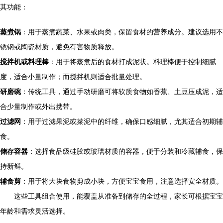
其功能：
蒸煮锅
：用于蒸煮蔬菜、水果或肉类，保留食材的营养成分。建议选用不
锈钢或陶瓷材质，避免有害物质释放。
搅拌机或料理棒
：用于将蒸煮后的食材打成泥状。料理棒便于控制细腻
度，适合小量制作；而搅拌机则适合批量处理。
研磨碗
：传统工具，通过手动研磨可将软质食物如香蕉、土豆压成泥，适
合少量制作或外出携带。
过滤网
：用于过滤果泥或菜泥中的纤维，确保口感细腻，尤其适合初期辅
食。
储存容器
：选择食品级硅胶或玻璃材质的容器，便于分装和冷藏辅食，保
持新鲜。
辅食剪
：用于将大块食物剪成小块，方便宝宝食用，注意选择安全材质。
这些工具组合使用，能覆盖从准备到储存的全过程，家长可根据宝宝
年龄和需求灵活选择。