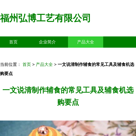
福州弘博工艺有限公司
首页
企业简介
产品大全
联系我们
企业信息
访客留言
当前位置：
首页
>
产品大全
>
一文说清制作辅食的常见工具及辅食机选
购要点
一文说清制作辅食的常见工具及辅食机选
购要点