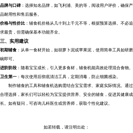
品牌与口碑
：选择知名品牌，如飞利浦、美的等，阅读用户评价，确保产
品耐用性和售后服务。
价格与性价比
：辅食机价格从几十到上千元不等，根据预算选择。不必追
求最贵，但需确保基本功能齐全。
三、实用建议
初期辅食
：从单一食材开始，如胡萝卜泥或苹果泥，使用简单工具如研磨
碗即可。
进阶阶段
：随着宝宝成长，引入更多食材，辅食机能高效处理混合食物。
卫生第一
：每次使用后彻底清洁工具，定期消毒，防止细菌感染。
制作辅食的工具和辅食机选购需结合宝宝需求、家庭实际情况。通过
合理选择，家长们可以轻松为宝宝提供营养、安全的辅食，促进其健康成
长。如有疑问，可咨询儿科医生或营养师，获取个性化建议。
如若转载，请注明出处：