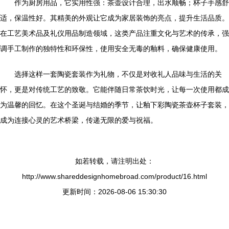
作为厨房用品，它实用性强：茶壶设计合理，出水顺畅；杯子手感舒
适，保温性好。其精美的外观让它成为家居装饰的亮点，提升生活品质。
在工艺美术品及礼仪用品制造领域，这类产品注重文化与艺术的传承，强
调手工制作的独特性和环保性，使用安全无毒的釉料，确保健康使用。
选择这样一套陶瓷套装作为礼物，不仅是对收礼人品味与生活的关
怀，更是对传统工艺的致敬。它能伴随日常茶饮时光，让每一次使用都成
为温馨的回忆。在这个圣诞与结婚的季节，让釉下彩陶瓷茶壶杯子套装，
成为连接心灵的艺术桥梁，传递无限的爱与祝福。
如若转载，请注明出处：
http://www.shareddesignhomebroad.com/product/16.html
更新时间：2026-08-06 15:30:30