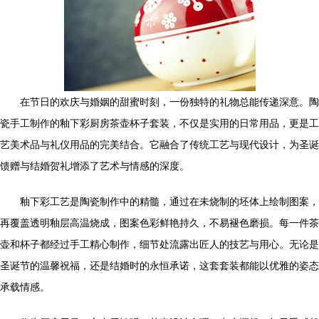
在节日的欢庆与婚姻的甜蜜时刻，一份独特的礼物总能传递深意。陶
瓷手工制作的釉下彩厨房茶壶杯子套装，不仅是实用的日常用品，更是工
艺美术品与礼仪用品的完美结合。它融合了传统工艺与现代设计，为圣诞
馈赠与结婚贺礼增添了艺术与情感的深度。
釉下彩工艺是陶瓷制作中的精髓，通过在未烧制的坯体上绘制图案，
再覆盖透明釉层高温烧成，图案色彩鲜艳持久，不易褪色磨损。每一件茶
壶和杯子都经过手工精心制作，细节处流露出匠人的技艺与用心。无论是
圣诞节的温馨祝福，还是结婚时的永恒承诺，这套套装都能以优雅的姿态
承载情感。