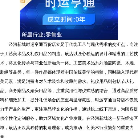
泾河新城时运亨通百货店立足于传统工艺与现代需求的交汇点，专注
于工艺美术品及礼仪用品的制造。该店以匠心独运的设计和精湛的工艺技
术，将文化传承与商业创新融为一体。工艺美术品系列涵盖陶瓷、木雕、
刺绣等品类，每一件作品都体现着中国传统美学的精髓，同时融入现代审
美元素，满足消费者对艺术装饰和收藏的需求。礼仪用品则包括节庆礼
品、商务赠品及婚庆用品等，注重实用性与仪式感的结合，通过高品质材
料和细致加工，提升礼仪场合的庄重与温馨氛围。时运亨通百货店不仅致
力于产品的生产，更注重品牌文化的传播，通过线上线下渠道，为顾客提
供个性化定制服务，助力区域文化产业发展。在泾河新城这一新兴经济区
域，该店正以其独特的制造理念，成为推动工艺美术行业繁荣的重要力
量。