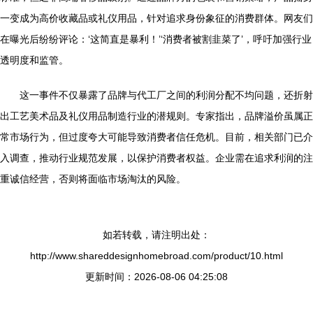
一变成为高价收藏品或礼仪用品，针对追求身份象征的消费群体。网友们
在曝光后纷纷评论：‘这简直是暴利！’‘消费者被割韭菜了’，呼吁加强行业
透明度和监管。
这一事件不仅暴露了品牌与代工厂之间的利润分配不均问题，还折射
出工艺美术品及礼仪用品制造行业的潜规则。专家指出，品牌溢价虽属正
常市场行为，但过度夸大可能导致消费者信任危机。目前，相关部门已介
入调查，推动行业规范发展，以保护消费者权益。企业需在追求利润的注
重诚信经营，否则将面临市场淘汰的风险。
如若转载，请注明出处：
http://www.shareddesignhomebroad.com/product/10.html
更新时间：2026-08-06 04:25:08