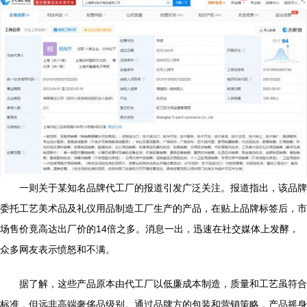
一则关于某知名品牌代工厂的报道引发广泛关注。报道指出，该品牌
委托工艺美术品及礼仪用品制造工厂生产的产品，在贴上品牌标签后，市
场售价竟高达出厂价的14倍之多。消息一出，迅速在社交媒体上发酵，
众多网友表示愤怒和不满。
据了解，这些产品原本由代工厂以低廉成本制造，质量和工艺虽符合
标准，但远非高端奢侈品级别。通过品牌方的包装和营销策略，产品摇身